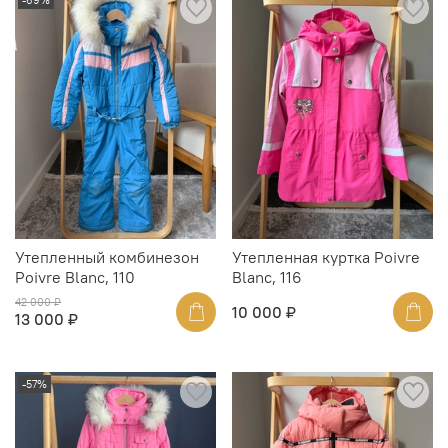
Утепленный комбинезон
Утепленная куртка Poivre
Poivre Blanc, 110
Blanc, 116
42 000 ₽
10 000 ₽
13 000 ₽
-57%