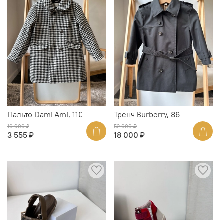
Пальто Dami Ami, 110
Тренч Burberry, 86
10 900 ₽
52 000 ₽
3 555 ₽
18 000 ₽