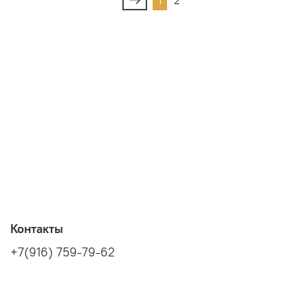
1
2
Контакты
+7(916) 759-79-62