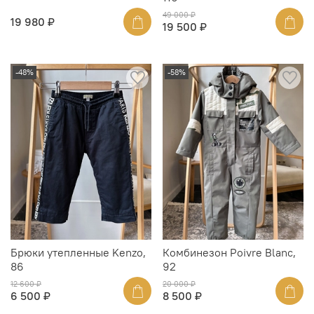
49 000 ₽
19 980 ₽
19 500 ₽
-48%
-58%
Брюки утепленные Kenzo,
Комбинезон Poivre Blanc,
86
92
12 600 ₽
20 000 ₽
6 500 ₽
8 500 ₽