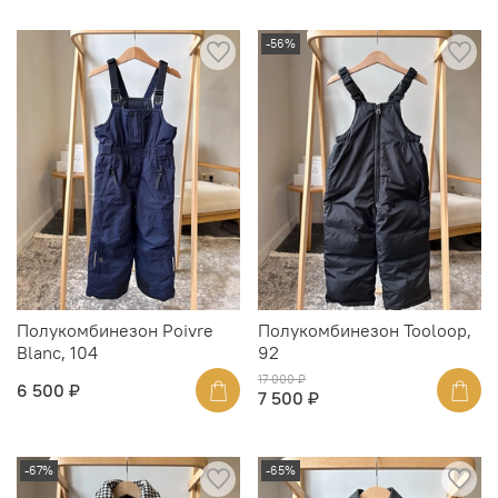
-56%
Полукомбинезон Poivre
Полукомбинезон Tooloop,
Blanc, 104
92
17 000 ₽
6 500 ₽
7 500 ₽
-67%
-65%