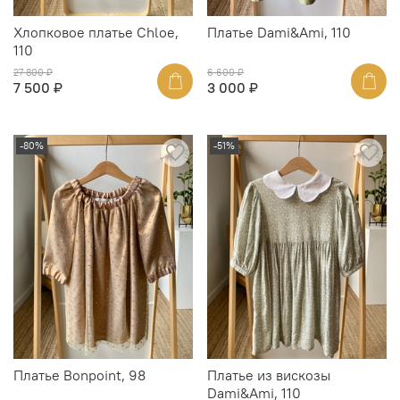
Хлопковое платье Chloe,
Платье Dami&Ami, 110
110
27 800 ₽
6 600 ₽
7 500 ₽
3 000 ₽
-80%
-51%
Платье Bonpoint, 98
Платье из вискозы
Dami&Ami, 110