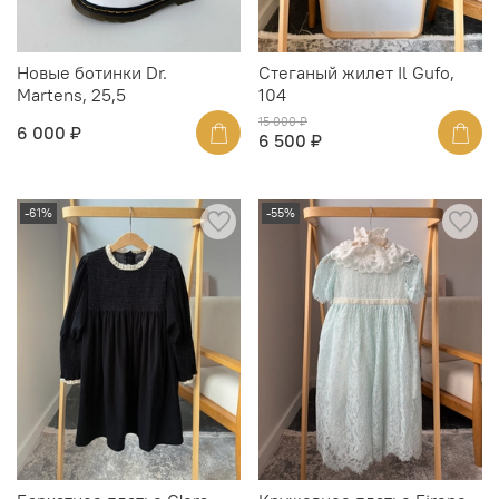
Новые ботинки Dr.
Стеганый жилет Il Gufo,
Martens, 25,5
104
15 000 ₽
6 000 ₽
6 500 ₽
-61%
-55%