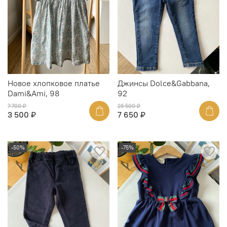
Новое хлопковое платье
Джинсы Dolce&Gabbana,
Dami&Ami, 98
92
7 700 ₽
28 500 ₽
3 500 ₽
7 650 ₽
-50%
-75%