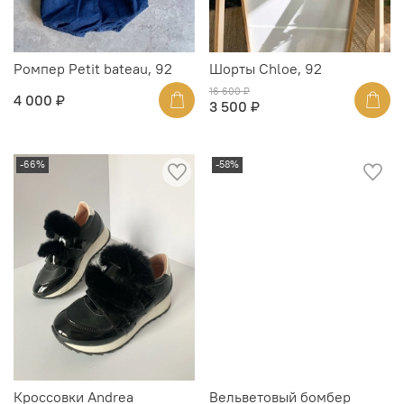
Ромпер Petit bateau, 92
Шорты Chloe, 92
16 600 ₽
4 000 ₽
3 500 ₽
-66%
-58%
Кроссовки Andrea
Вельветовый бомбер