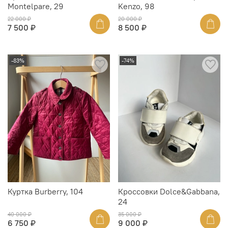
Montelpare, 29
Kenzo, 98
22 000 ₽
20 000 ₽
7 500 ₽
8 500 ₽
-83%
-74%
Куртка Burberry, 104
Кроссовки Dolce&Gabbana,
24
40 000 ₽
35 000 ₽
6 750 ₽
9 000 ₽