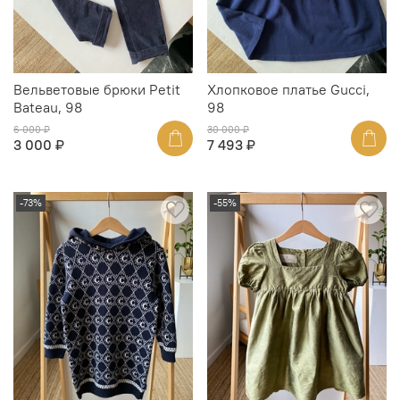
Вельветовые брюки Petit
Хлопковое платье Gucci,
Bateau, 98
98
6 000 ₽
30 000 ₽
3 000 ₽
7 493 ₽
-73%
-55%