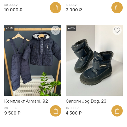
50 000 ₽
6 100 ₽
10 000 ₽
3 000 ₽
-75%
-73%
Комплект Armani, 92
Сапоги Jog Dog, 23
38 000 ₽
16 900 ₽
9 500 ₽
4 500 ₽