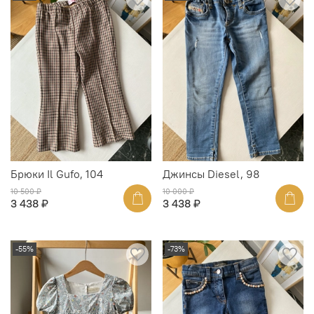
Брюки Il Gufo, 104
Джинсы Diesel, 98
10 500 ₽
10 000 ₽
3 438 ₽
3 438 ₽
-55%
-73%