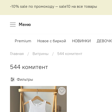
-10% sale по промокоду — sale10 на все товары
Меню
Premium
Новое с биркой
НОВИНКИ
ДЕВОЧК
Главная
Витрины
544 комитент
544 комитент
Фильтры