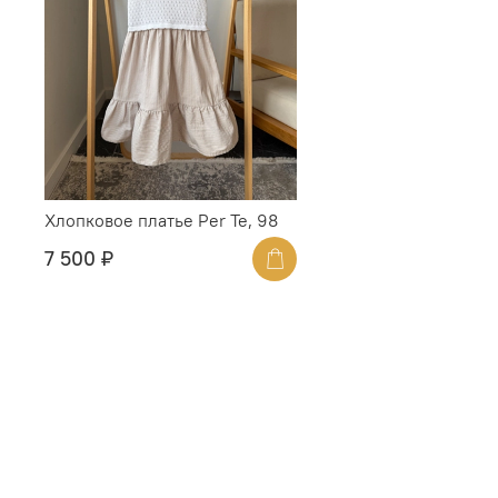
Хлопковое платье Per Te, 98
7 500 ₽