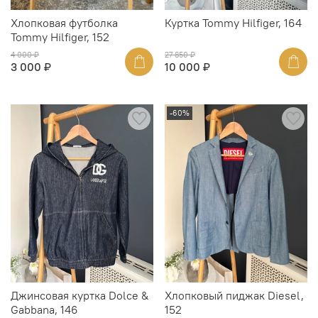
Хлопковая футболка
Куртка Tommy Hilfiger, 164
Tommy Hilfiger, 152
4 000 ₽
27 850 ₽
3 000 ₽
10 000 ₽
-60%
Джинсовая куртка Dolce &
Хлопковый пиджак Diesel,
Gabbana, 146
152