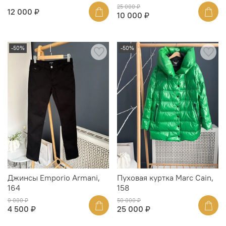
25 000 ₽
12 000 ₽
10 000 ₽
-50%
-50%
Джинсы Emporio Armani,
Пуховая куртка Marc Cain,
164
158
9 000 ₽
50 000 ₽
4 500 ₽
25 000 ₽