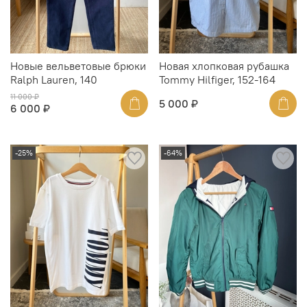
Новые вельветовые брюки
Новая хлопковая рубашка
Ralph Lauren, 140
Tommy Hilfiger, 152-164
11 000 ₽
5 000 ₽
6 000 ₽
-25%
-64%