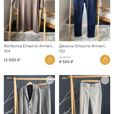
Футболка Emporio Armani,
Джинсы Emporio Armani,
164
152
19 000 ₽
12 000 ₽
8 500 ₽
-38%
-33%