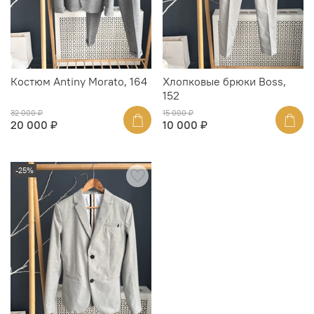
Костюм Antiny Morato, 164
Хлопковые брюки Boss,
152
32 000 ₽
15 000 ₽
20 000 ₽
10 000 ₽
-25%