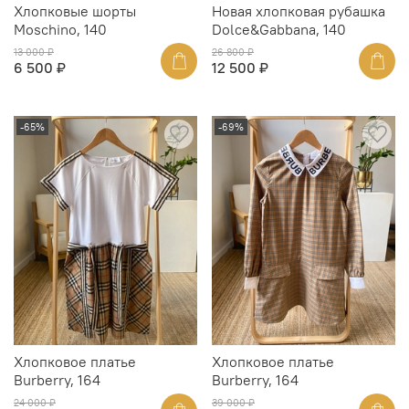
Хлопковые шорты
Новая хлопковая рубашка
Moschino, 140
Dolce&Gabbana, 140
13 000 ₽
26 800 ₽
6 500 ₽
12 500 ₽
-65%
-69%
Хлопковое платье
Хлопковое платье
Burberry, 164
Burberry, 164
24 000 ₽
39 000 ₽