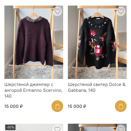
Шерстяной джемпер с
Шерстяной свитер Dolce &
ангорой Ermanno Scervino,
Gabbana, 140
140
15 000 ₽
15 000 ₽
-50%