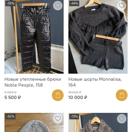
-39%
-44%
Новые утепленные брюки
Новые шорты Monnalisa,
Noble People, 158
164
9 000 ₽
18 000 ₽
5 500 ₽
10 000 ₽
-50%
-73%