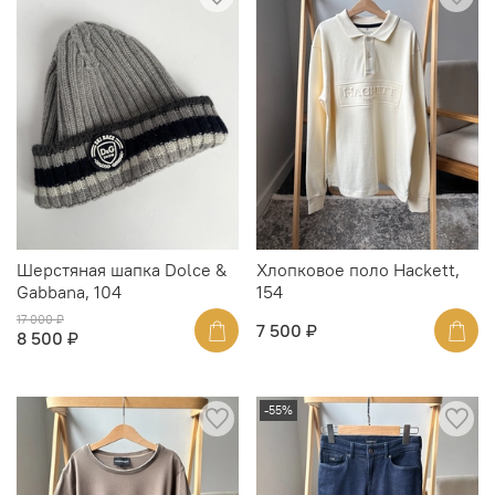
Шерстяная шапка Dolce &
Хлопковое поло Hackett,
Gabbana, 104
154
17 000 ₽
7 500 ₽
8 500 ₽
-55%