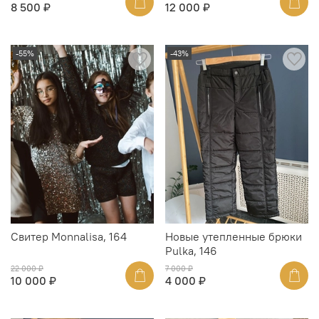
8 500 ₽
12 000 ₽
-55%
-43%
Свитер Monnalisa, 164
Новые утепленные брюки
Pulka, 146
22 000 ₽
7 000 ₽
10 000 ₽
4 000 ₽