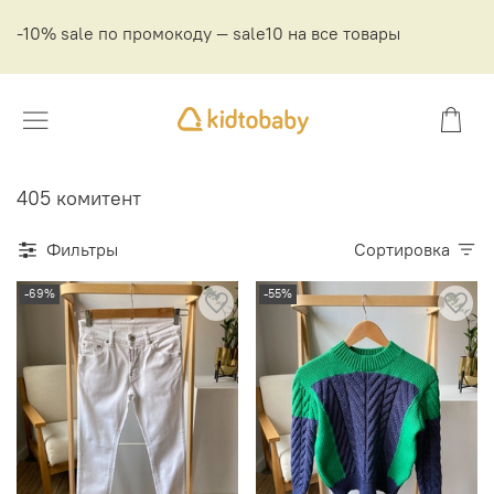
-10% sale по промокоду — sale10 на все товары
405 комитент
Фильтры
Сортировка
-69%
-55%