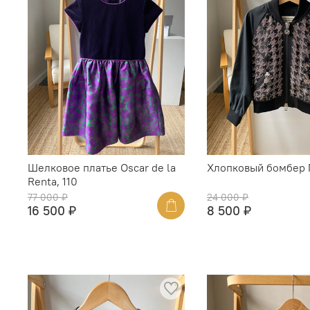
Шелковое платье Oscar de la
Хлопковый бомбер N
Renta, 110
77 000 ₽
24 000 ₽
16 500 ₽
8 500 ₽