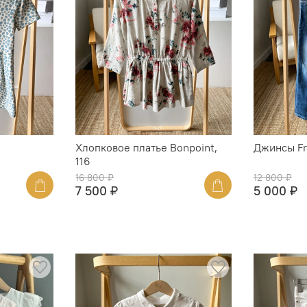
Хлопковое платье Bonpoint,
Джинсы Fra
116
16 800 ₽
12 800 ₽
7 500 ₽
5 000 ₽