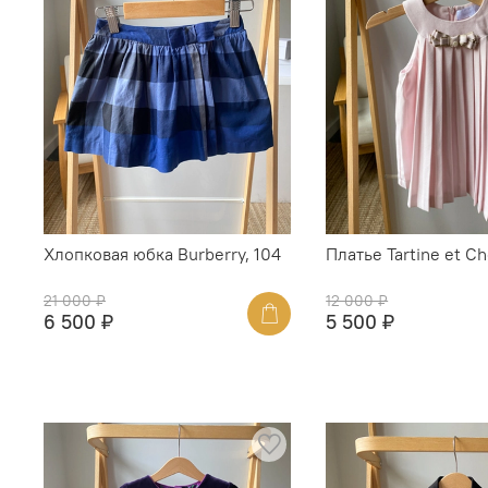
Хлопковая юбка Burberry, 104
Платье Tartine et Ch
21 000 ₽
12 000 ₽
6 500 ₽
5 500 ₽