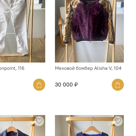
npoint, 116
Меховой бомбер Alisha V, 104
30 000 ₽