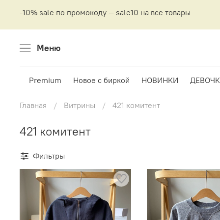
-10% sale по промокоду — sale10 на все товары
Меню
Premium
Новое с биркой
НОВИНКИ
ДЕВОЧК
Главная
Витрины
421 комитент
421 комитент
Фильтры