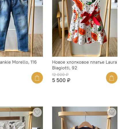
nkie Morello, 116
Новое хлопковое платье Laura
Biagiotti, 92
12 000 ₽
5 500 ₽