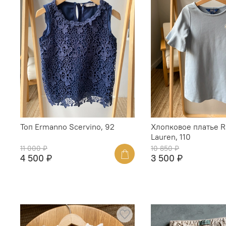
Топ Ermanno Scervino, 92
Хлопковое платье R
Lauren, 110
11 000 ₽
10 850 ₽
4 500 ₽
3 500 ₽