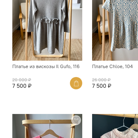
Платье из вискозы Il Gufo, 116
Платье Chloe, 104
20 000 ₽
26 000 ₽
7 500 ₽
7 500 ₽