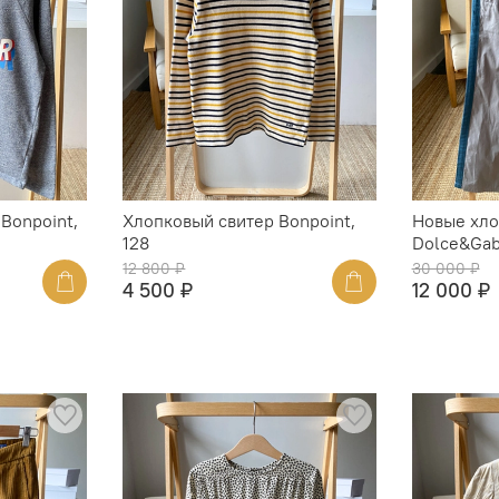
Bonpoint,
Хлопковый свитер Bonpoint,
Новые хло
128
Dolce&Gab
12 800 ₽
30 000 ₽
4 500 ₽
12 000 ₽