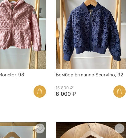
oncler, 98
Бомбер Ermanno Scervino, 92
16 800 ₽
8 000 ₽