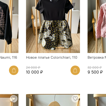
aumi, 116
Новое платье Colorichiari, 110
Ветровка M
24 000 ₽
32 000 ₽
10 000 ₽
9 500 ₽