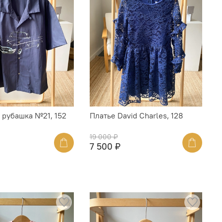
 рубашка №21, 152
Платье David Charles, 128
19 000 ₽
7 500 ₽