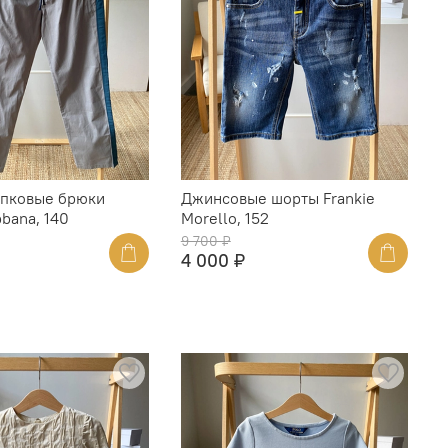
пковые брюки
Джинсовые шорты Frankie
bana, 140
Morello, 152
9 700 ₽
4 000 ₽