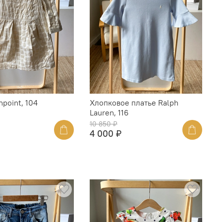
point, 104
Хлопковое платье Ralph
Lauren, 116
10 850 ₽
4 000 ₽