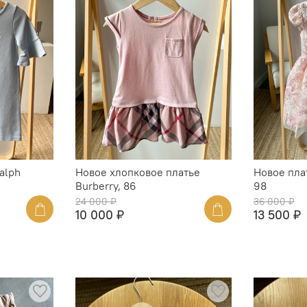
alph
Новое хлопковое платье
Новое плат
Burberry, 86
98
24 000 ₽
36 000 ₽
10 000 ₽
13 500 ₽