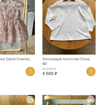
ье David Charles,
Хлопковый лонгслив Chloe,
80
10 000 ₽
4 500 ₽