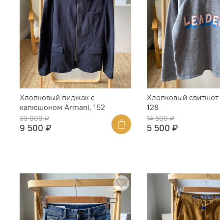
Хлопковый пиджак с
Хлопковый свитшот 
капюшоном Armani, 152
128
33 000 ₽
14 500 ₽
9 500 ₽
5 500 ₽