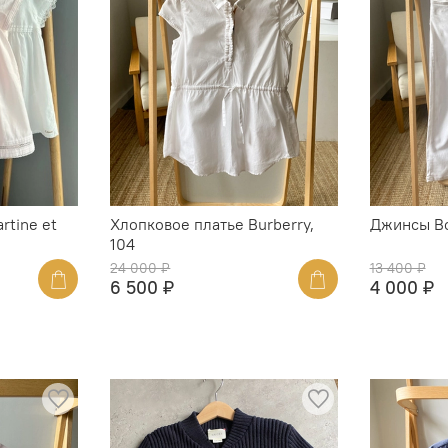
rtine et
Хлопковое платье Burberry,
Джинсы Bo
104
24 000 ₽
13 400 ₽
6 500 ₽
4 000 ₽