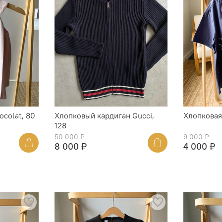
ocolat, 80
Хлопковый кардиган Gucci,
Хлопковая
128
50 000 ₽
9 000 ₽
8 000 ₽
4 000 ₽