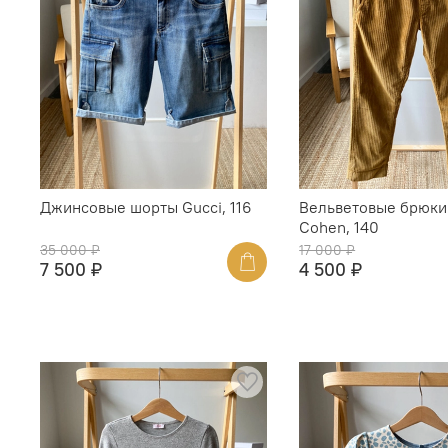
Джинсовые шорты Gucci, 116
Вельветовые брюки
Cohen, 140
35 000 ₽
17 000 ₽
7 500 ₽
4 500 ₽