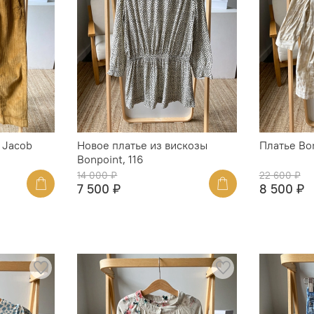
 Jacob
Новое платье из вискозы
Платье Bon
Bonpoint, 116
14 000 ₽
22 600 ₽
7 500 ₽
8 500 ₽