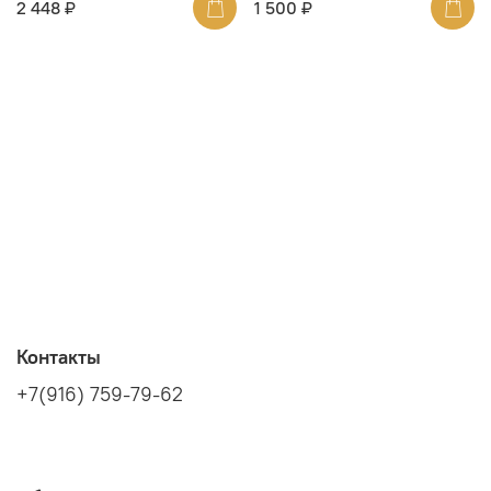
2 448 ₽
1 500 ₽
Контакты
+7(916) 759-79-62