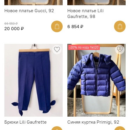
Новое платье Gucci, 92
Новое платье Lili
Gaufrette, 98
66 550 ₽
6 854 ₽
20 000 ₽
-20% по коду fall20
Брюки Lili Gaufrette
Синяя куртка Primigi, 92