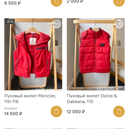
2 000 ₽
6 500 ₽
-61%
Пуховый жилет Moncler,
Пуховый жилет Dolce &
110-116
Gabbana, 110
37 000 ₽
12 000 ₽
14 500 ₽