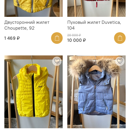
Двусторонний жилет
Пуховый жилет Duvetica,
Choupette, 92
104
20 000 ₽
1 469 ₽
10 000 ₽