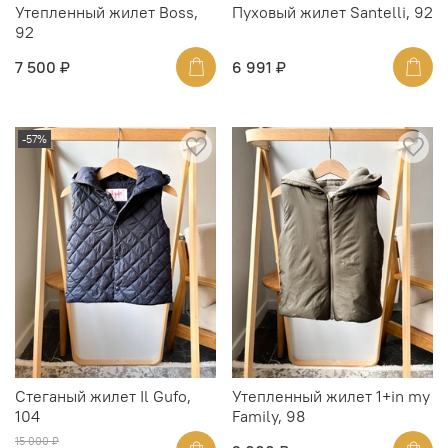
Утепленный жилет Boss,
Пуховый жилет Santelli, 92
92
7 500 ₽
6 991 ₽
-57%
Стеганый жилет Il Gufo,
Утепленный жилет 1+in my
104
Family, 98
15 000 ₽