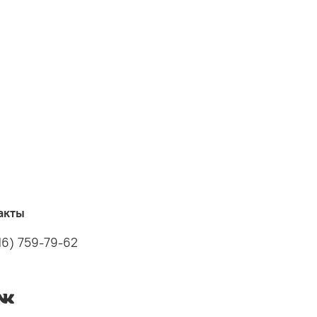
акты
16) 759-79-62