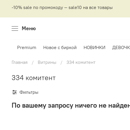
-10% sale по промокоду — sale10 на все товары
Меню
Premium
Новое с биркой
НОВИНКИ
ДЕВОЧК
Главная
Витрины
334 комитент
334 комитент
Фильтры
По вашему запросу ничего не найде