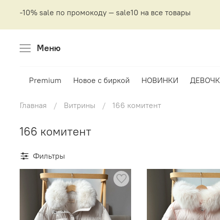
-10% sale по промокоду — sale10 на все товары
Меню
Premium
Новое с биркой
НОВИНКИ
ДЕВОЧК
Главная
Витрины
166 комитент
166 комитент
Фильтры