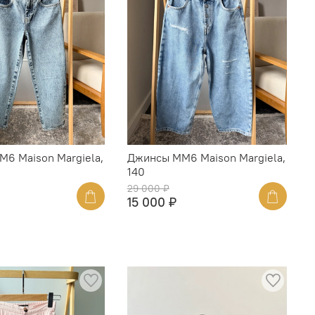
6 Maison Margiela,
Джинсы MM6 Maison Margiela,
140
29 000 ₽
15 000 ₽