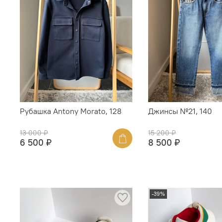
Рубашка Antony Morato, 128
Джинсы №21, 140
13 000 ₽
15 200 ₽
6 500 ₽
8 500 ₽
-39%