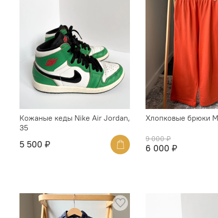
Кожаные кеды Nike Air Jordan,
Хлопковые брюки Ma
35
9 000 ₽
5 500 ₽
6 000 ₽