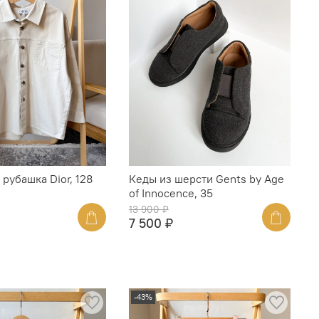
рубашка Dior, 128
Кеды из шерсти Gents by Age
of Innocence, 35
13 900 ₽
7 500 ₽
-43%