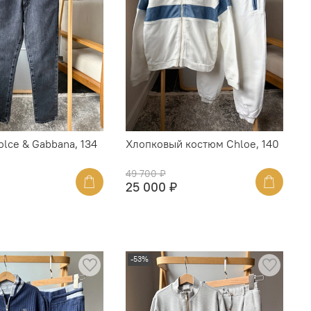
lce & Gabbana, 134
Хлопковый костюм Chloe, 140
49 700 ₽
25 000 ₽
-53%