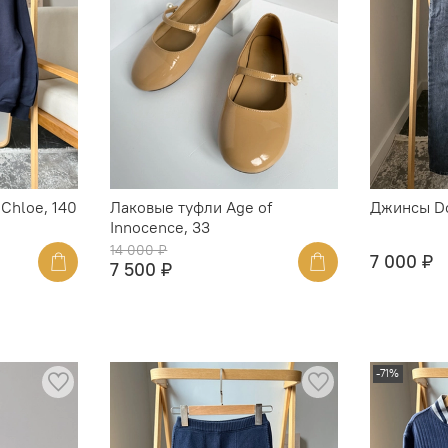
Chloe, 140
Лаковые туфли Age of
Джинсы Do
Innocence, 33
14 000 ₽
7 000 ₽
7 500 ₽
-71%