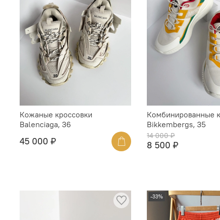
Кожаные кроссовки
Комбинированные к
Balenciaga, 36
Bikkembergs, 35
14 000 ₽
45 000 ₽
8 500 ₽
-33%