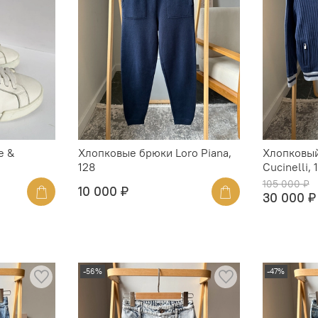
e &
Хлопковые брюки Loro Piana,
Хлопковый
128
Cucinelli, 
105 000 ₽
10 000 ₽
30 000 ₽
-56%
-47%