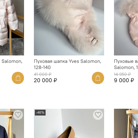
s Salomon,
Пуховая шапка Yves Salomon,
Пуховые в
128-140
Salomon, 
41 000 ₽
14 950 ₽
20 000 ₽
9 000 ₽
-46%