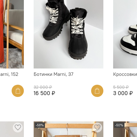
rni, 152
Ботинки Marni, 37
Кроссовки
32 000 ₽
5 500 ₽
16 500 ₽
3 000 ₽
-58%
-50%