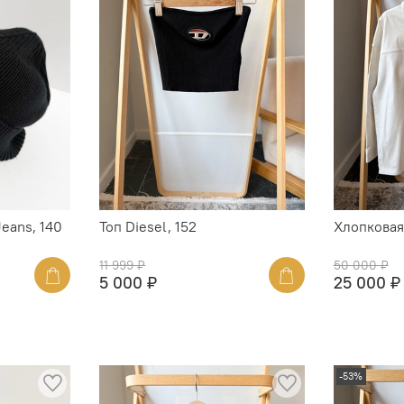
Jeans, 140
Топ Diesel, 152
Хлопковая 
11 999 ₽
50 000 ₽
5 000 ₽
25 000 ₽
-53%