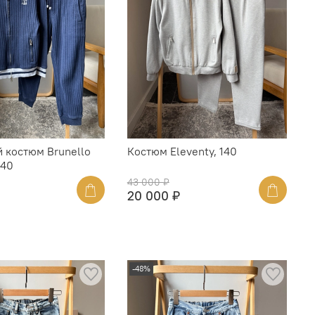
 костюм Brunello
Костюм Eleventy, 140
140
43 000 ₽
20 000 ₽
-48%