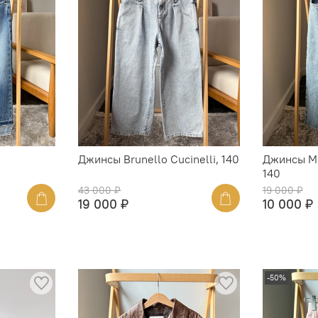
Джинсы Brunello Cucinelli, 140
Джинсы MM
140
43 000 ₽
19 000 ₽
19 000 ₽
10 000 ₽
-50%