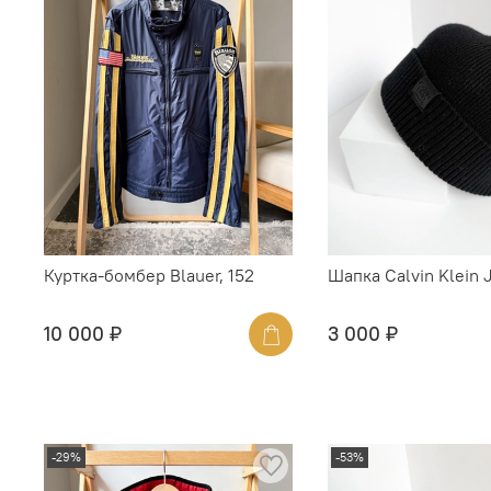
Куртка-бомбер Blauer, 152
Шапка Calvin Klein 
10 000 ₽
3 000 ₽
-29%
-53%