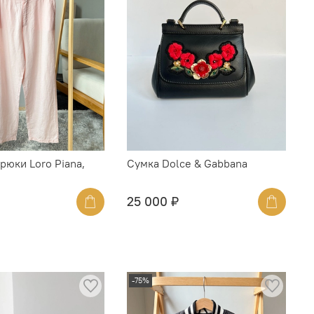
рюки Loro Piana,
Сумка Dolce & Gabbana
25 000 ₽
-75%