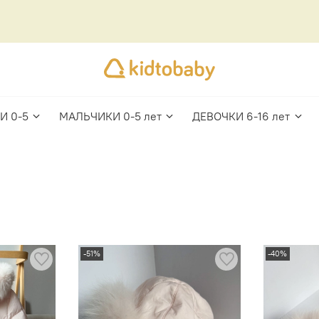
И 0-5
МАЛЬЧИКИ 0-5 лет
ДЕВОЧКИ 6-16 лет
-51%
-40%