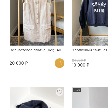
Вельветовое платье Dior, 140
Хлопковый свитшот 
24 700 ₽
20 000 ₽
10 000 ₽
-65%