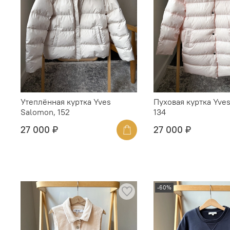
Утеплённая куртка Yves
Пуховая куртка Yve
Salomon, 152
134
27 000 ₽
27 000 ₽
-60%