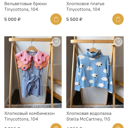
Вельветовые брюки
Хлопковое платье
Tinycottons, 104
Tinycottons, 104
5 000 ₽
5 500 ₽
Хлопковый комбинезон
Хлопковая водолазка
Tinycottons, 104
Stella McCartney, 110