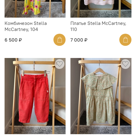
Комбинезон Stella
Платье Stella McCartney,
McCartney, 104
110
6 500 ₽
7 000 ₽