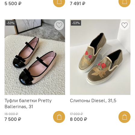
5 500 ₽
7 491 ₽
-53%
-53%
Туфли балетки Pretty
Слипоны Diesel, 31,5
Ballerinas, 31
16 000 ₽
17 000 ₽
7 500 ₽
8 000 ₽