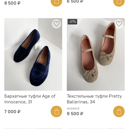
6 500 ₽
8 500 ₽
-37%
Бархатные туфли Age of
Текстильные туфли Pretty
Innocence, 31
Ballerinas, 34
14 990 ₽
7 000 ₽
9 500 ₽