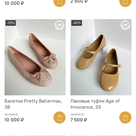
2 900 ₽
10 000 ₽
-33%
-46%
Балетки Pretty Ballerinas,
Лаковые туфли Age of
38
Innocence, 33
15 000 ₽
14 000 ₽
10 000 ₽
7 500 ₽