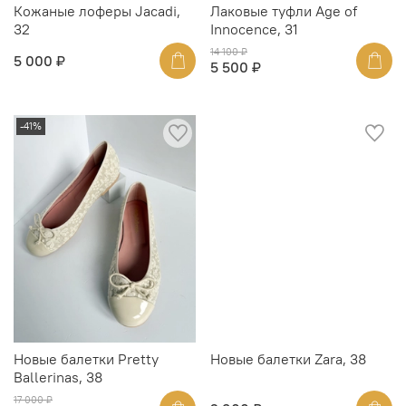
Кожаные лоферы Jacadi,
Лаковые туфли Age of
32
Innocence, 31
14 100 ₽
5 000 ₽
5 500 ₽
-41%
Новые балетки Pretty
Новые балетки Zara, 38
Ballerinas, 38
17 000 ₽