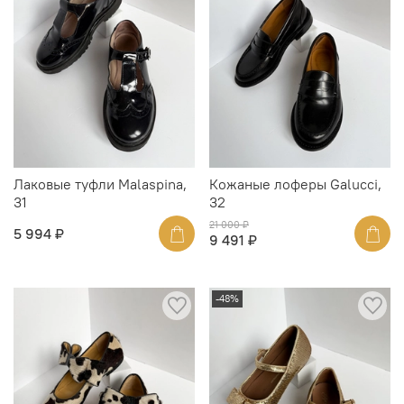
Лаковые туфли Malaspina,
Кожаные лоферы Galucci,
31
32
21 000 ₽
5 994 ₽
9 491 ₽
-48%