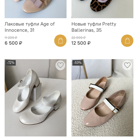
Лаковые туфли Age of
Новые туфли Pretty
Innocence, 31
Ballerinas, 35
11 200 ₽
22 000 ₽
6 500 ₽
12 500 ₽
-72%
-53%