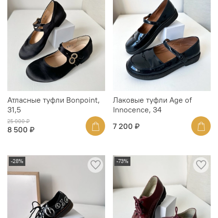
Атласные туфли Bonpoint,
Лаковые туфли Age of
31,5
Innocence, 34
25 000 ₽
7 200 ₽
8 500 ₽
-28%
-73%