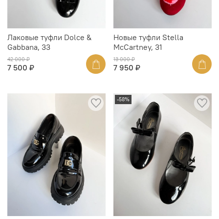
Лаковые туфли Dolce &
Новые туфли Stella
Gabbana, 33
McCartney, 31
42 000 ₽
13 000 ₽
7 500 ₽
7 950 ₽
-58%