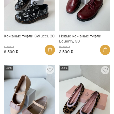
Кожаные туфли Galucci, 30
Новые кожаные туфли
Equerry, 30
9 000 ₽
13 000 ₽
6 500 ₽
3 500 ₽
-42%
-43%