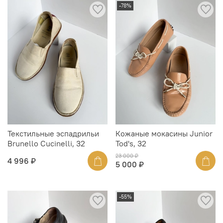
-78%
Текстильные эспадрильи
Кожаные мокасины Junior
Brunello Cucinelli, 32
Tod's, 32
23 000 ₽
4 996 ₽
5 000 ₽
-55%