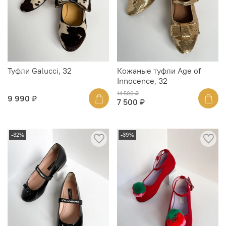
Туфли Galucci, 32
Кожаные туфли Age of
Innocence, 32
14 500 ₽
9 990 ₽
7 500 ₽
-82%
-39%