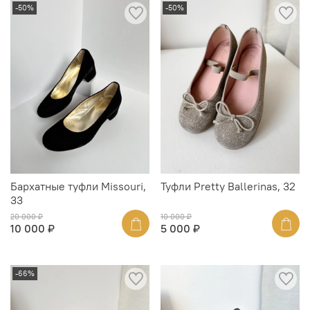
-50%
-50%
Бархатные туфли Missouri,
Туфли Pretty Ballerinas, 32
33
20 000 ₽
10 000 ₽
10 000 ₽
5 000 ₽
-66%