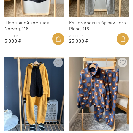
Шерстяной комплект
Кашемировые брюки Loro
Norveg, 116
Piana, 116
10 000 ₽
79 000 ₽
5 000 ₽
25 000 ₽