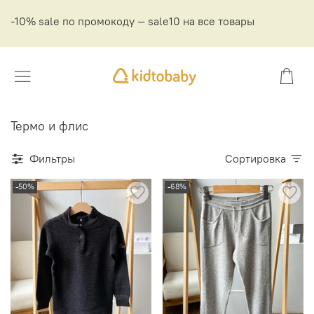
-10% sale по промокоду — sale10 на все товары
Термо и флис
Фильтры
Сортировка
-50%
-68%