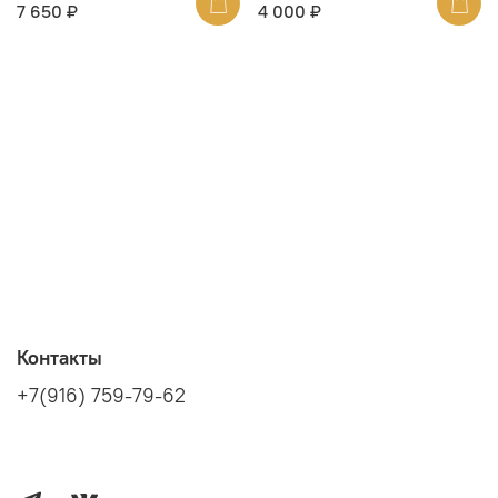
7 650 ₽
4 000 ₽
Контакты
+7(916) 759-79-62