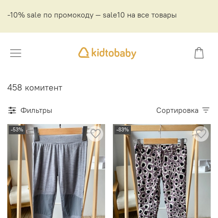
-10% sale по промокоду — sale10 на все товары
458 комитент
Фильтры
Сортировка
-53%
-83%