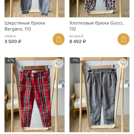
Шерстяные брюки
Хлопковые брюки Gucci,
Bergans, 110
110
7 500 ₽
50 000 ₽
3 500 ₽
8 492 ₽
-67%
-77%