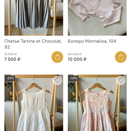
Платье Tartine et Chocolat,
Болеро Monnalisa, 104
92
12 500 ₽
20 000 ₽
7 500 ₽
10 000 ₽
-55%
-58%