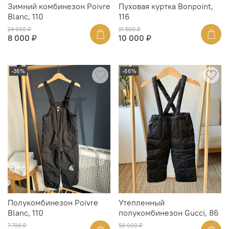
Зимний комбинезон Poivre
Пуховая куртка Bonpoint,
Blanc, 110
116
24 000 ₽
21 500 ₽
8 000 ₽
10 000 ₽
-36%
-66%
Полукомбинезон Poivre
Утепленный
Blanc, 110
полукомбинезон Gucci, 86
7 790 ₽
50 000 ₽