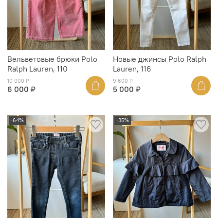
Вельветовые брюки Polo
Новые джинсы Polo Ralph
Ralph Lauren, 110
Lauren, 116
10 000 ₽
9 600 ₽
6 000 ₽
5 000 ₽
-64%
-35%