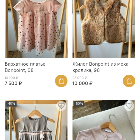
Бархатное платье
Жилет Bonpoint из меха
Bonpoint, 68
кролика, 98
13 200 ₽
25 000 ₽
7 500 ₽
10 000 ₽
-40%
-50%