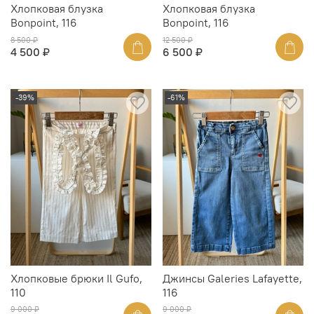
Хлопковая блузка
Хлопковая блузка
Bonpoint, 116
Bonpoint, 116
8 500 ₽
12 500 ₽
4 500 ₽
6 500 ₽
-39%
-61%
Хлопковые брюки Il Gufo,
Джинсы Galeries Lafayette,
110
116
9 000 ₽
9 000 ₽