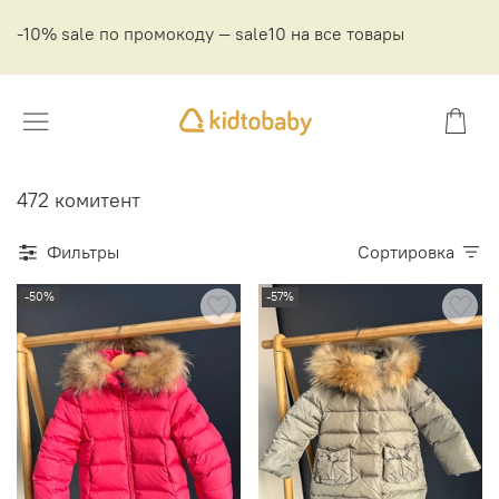
-10% sale по промокоду — sale10 на все товары
472 комитент
Фильтры
Сортировка
-50%
-57%