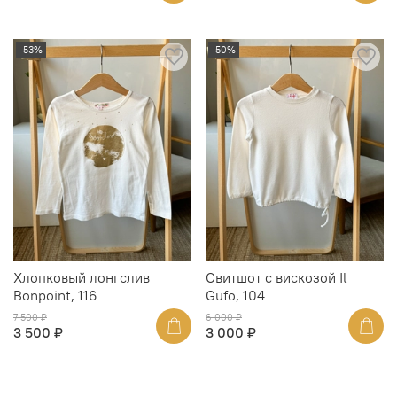
-53%
-50%
Хлопковый лонгслив
Свитшот с вискозой Il
Bonpoint, 116
Gufo, 104
7 500 ₽
6 000 ₽
3 500 ₽
3 000 ₽