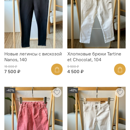
Новые легинсы с вискозой
Хлопковые брюки Tartine
Nanos, 140
et Chocolat, 104
15 000 ₽
9 500 ₽
7 500 ₽
4 500 ₽
-40%
-48%