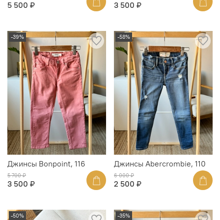
5 500 ₽
3 500 ₽
-39%
-58%
Джинсы Bonpoint, 116
Джинсы Abercrombie, 110
5 700 ₽
6 000 ₽
3 500 ₽
2 500 ₽
-50%
-35%