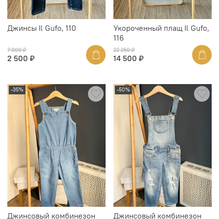
Джинсы Il Gufo, 110
Укороченный плащ Il Gufo,
116
7 000 ₽
22 250 ₽
2 500 ₽
14 500 ₽
-35%
-50%
Джинсовый комбинезон
Джинсовый комбинезон