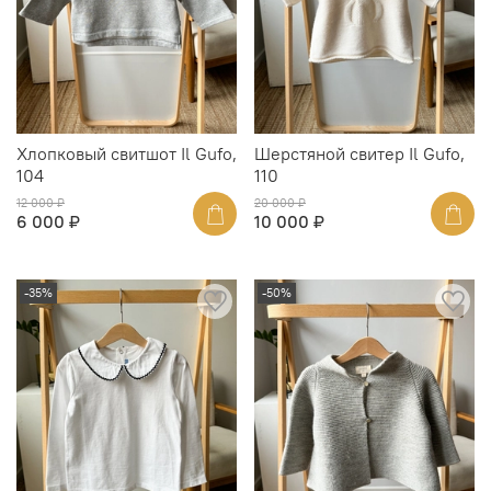
Хлопковый свитшот Il Gufo,
Шерстяной свитер Il Gufo,
104
110
12 000 ₽
20 000 ₽
6 000 ₽
10 000 ₽
-35%
-50%