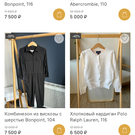
Bonpoint, 116
Abercrombie, 110
11 500 ₽
10 000 ₽
7 500 ₽
5 000 ₽
-38%
-48%
Комбинезон из вискозы с
Хлопковый кардиган Polo
шерстью Bonpoint, 104
Ralph Lauren, 116
12 000 ₽
12 500 ₽
7 500 ₽
6 500 ₽