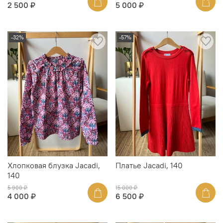
2 500 ₽
5 000 ₽
-32%
-57%
Хлопковая блузка Jacadi,
Платье Jacadi, 140
140
5 900 ₽
15 000 ₽
4 000 ₽
6 500 ₽