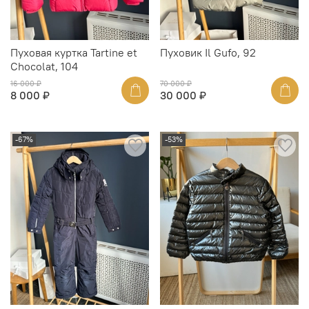
Пуховая куртка Tartine et
Пуховик Il Gufo, 92
Chocolat, 104
16 000 ₽
70 000 ₽
8 000 ₽
30 000 ₽
-67%
-53%