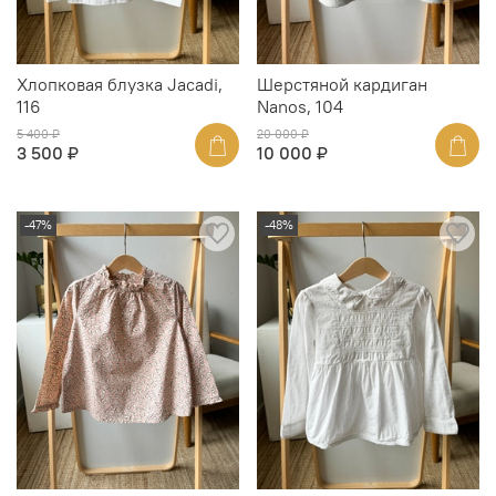
Хлопковая блузка Jacadi,
Шерстяной кардиган
116
Nanos, 104
5 400 ₽
20 000 ₽
3 500 ₽
10 000 ₽
-47%
-48%