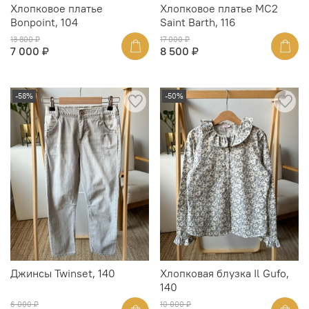
Хлопковое платье
Хлопковое платье MC2
Bonpoint, 104
Saint Barth, 116
13 800 ₽
17 000 ₽
7 000 ₽
8 500 ₽
-58%
-50%
Джинсы Twinset, 140
Хлопковая блузка Il Gufo,
140
6 000 ₽
10 000 ₽