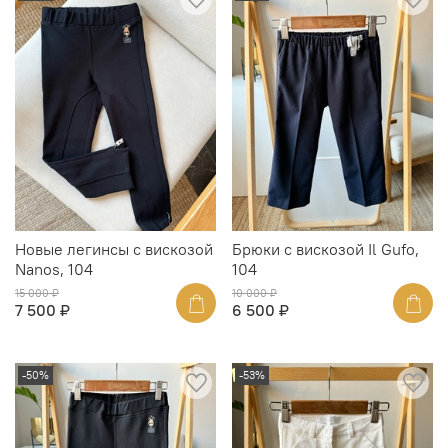
Новые легинсы с вискозой
Брюки с вискозой Il Gufo,
Nanos, 104
104
15 000 ₽
10 000 ₽
7 500 ₽
6 500 ₽
-50%
-53%