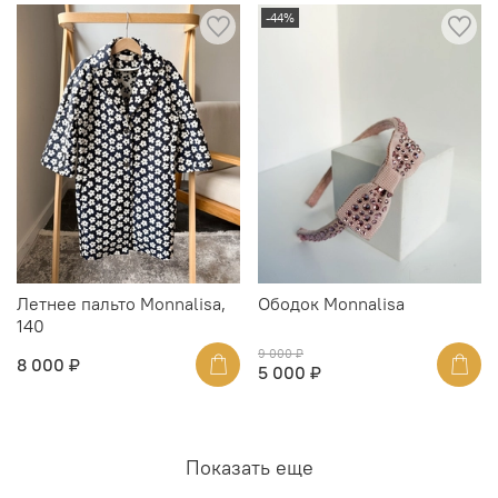
-44%
Летнее пальто Monnalisa,
Ободок Monnalisa
140
9 000 ₽
8 000 ₽
5 000 ₽
Показать еще