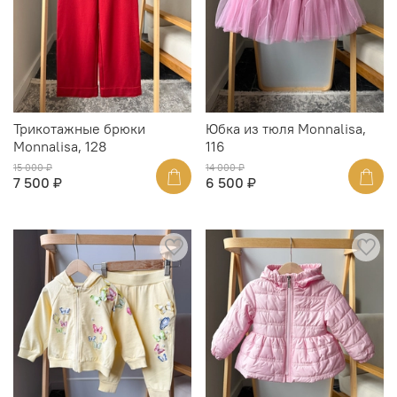
Трикотажные брюки
Юбка из тюля Monnalisa,
Monnalisa, 128
116
15 000 ₽
14 000 ₽
7 500 ₽
6 500 ₽