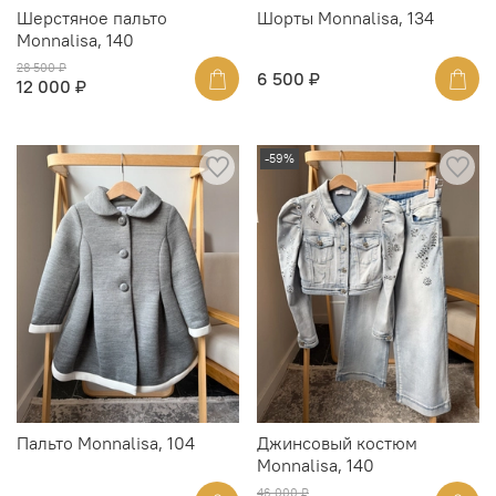
Шерстяное пальто
Шорты Monnalisa, 134
Monnalisa, 140
28 500 ₽
6 500 ₽
12 000 ₽
-59%
Пальто Monnalisa, 104
Джинсовый костюм
Monnalisa, 140
46 000 ₽