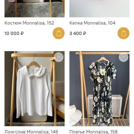
Костюм Monnalisa, 152
Кепка Monnalisa, 104
10 000 ₽
3 400 ₽
Лонгслив Monnalisa, 146
Платье Monnalisa, 158