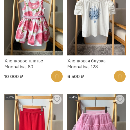
Хлопковое платье
Хлопковая блузка
Monnalisa, 80
Monnalisa, 128
10 000 ₽
6 500 ₽
-50%
-54%