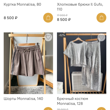
Куртка Monnalisa, 80
Хлопковые брюки Il Gufo,
110
17 000 ₽
8 500 ₽
8 500 ₽
-52%
Шорты Monnalisa, 140
Брючный костюм
Monnalisa, 128
25 000 ₽