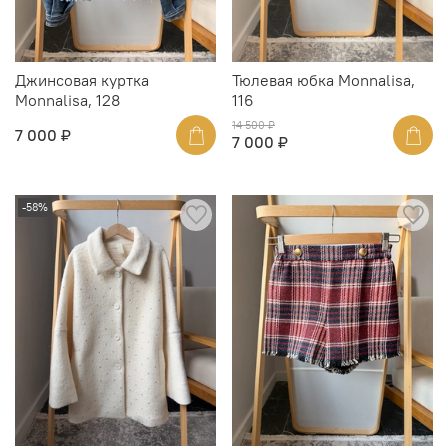
Джинсовая куртка
Тюлевая юбка Monnalisa,
Monnalisa, 128
116
14 500 ₽
7 000 ₽
7 000 ₽
-58%