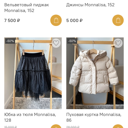
Вельветовый пиджак
Джинсы Monnalisa, 152
Monnalisa, 152
7 500 ₽
5 000 ₽
-50%
-50%
Юбка из тюля Monnalisa,
Пуховая куртка Monnalisa,
128
86
15 000 ₽
28 000 ₽