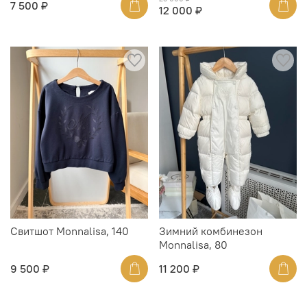
7 500 ₽
12 000 ₽
Свитшот Monnalisа, 140
Зимний комбинезон
Monnalisa, 80
9 500 ₽
11 200 ₽