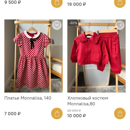
9 500 ₽
19 000 ₽
-50%
Платье Monnalisa, 140
Хлопковый костюм
Monnalisa,80
20 000 ₽
7 000 ₽
10 000 ₽