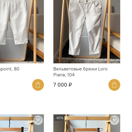
point, 80
Вельветовые брюки Loro
Piana, 104
7 000 ₽
-50%