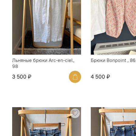
Льняные брюки Arc-en-ciel,
Брюки Bonpoint , 86
98
3 500 ₽
4 500 ₽