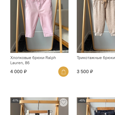
Хлопковые брюки Ralph
Трикотажные брюки 
Lauren, 86
4 000 ₽
3 500 ₽
-61%
-45%