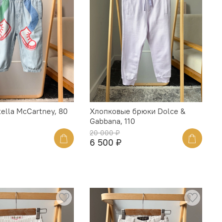
ella McCartney, 80
Хлопковые брюки Dolce &
Gabbana, 110
20 000 ₽
6 500 ₽