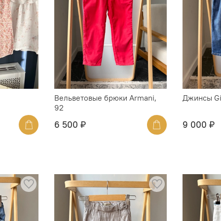
Вельветовые брюки Armani,
Джинсы Gi
92
6 500 ₽
9 000 ₽