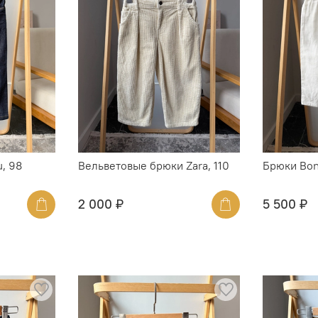
, 98
Вельветовые брюки Zara, 110
Брюки Bon
2 000 ₽
5 500 ₽