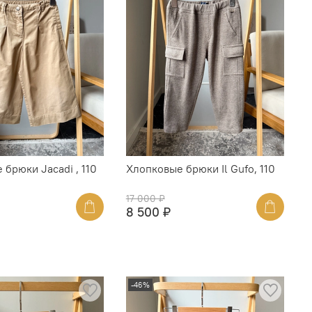
брюки Jacadi , 110
Хлопковые брюки Il Gufo, 110
17 000 ₽
8 500 ₽
-46%