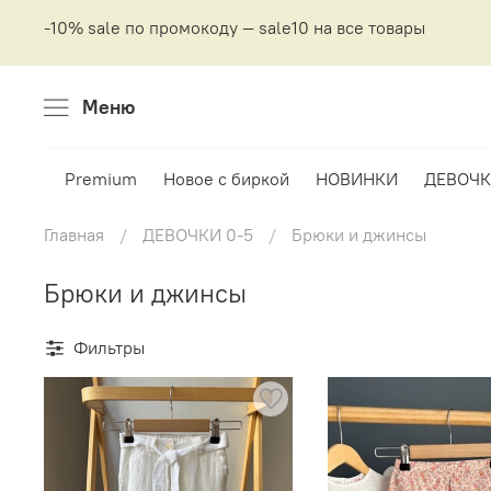
-10% sale по промокоду — sale10 на все товары
Меню
Premium
Новое с биркой
НОВИНКИ
ДЕВОЧК
Главная
ДЕВОЧКИ 0-5
Брюки и джинсы
Брюки и джинсы
Фильтры