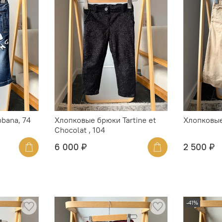
bana, 74
Хлопковые брюки Tartine et
Хлопковые 
Chocolat , 104
6 000 ₽
2 500 ₽
-41%