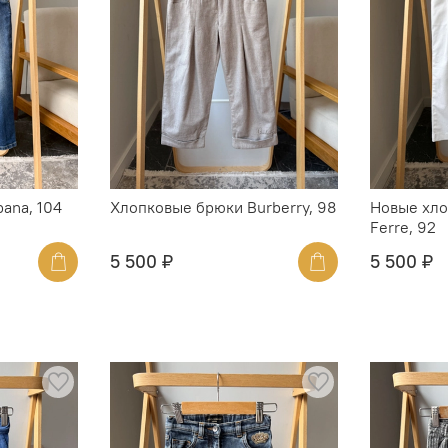
ana, 104
Хлопковые брюки Burberry, 98
Новые хло
Ferre, 92
5 500 ₽
5 500 ₽