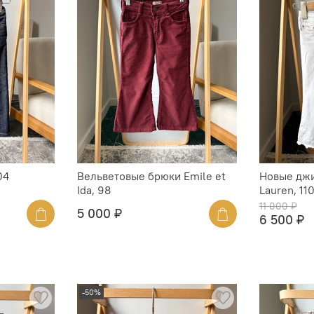
04
Вельветовые брюки Emile et
Новые джи
Ida, 98
Lauren, 11
11 000 ₽
5 000 ₽
6 500 ₽
-50%