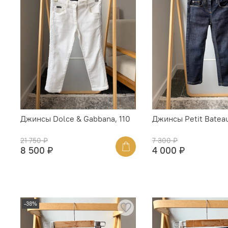
Джинсы Dolce & Gabbana, 110
Джинсы Petit Bateau
21 750 ₽
7 300 ₽
8 500 ₽
4 000 ₽
-38%