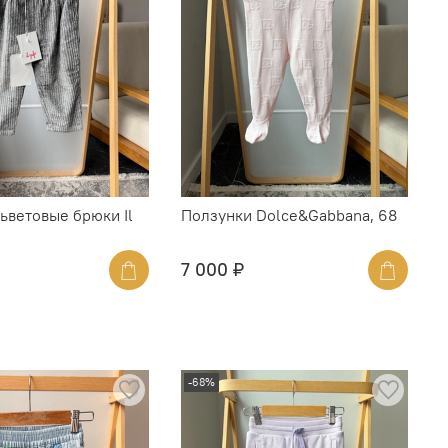
ьветовые брюки Il
Ползунки Dolce&Gabbana, 68
7 000 ₽
-68%