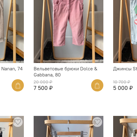
Nanan, 74
Вельветовые брюки Dolce &
Джинсы St
Gabbana, 80
20 000 ₽
10 700 ₽
7 500 ₽
5 000 ₽