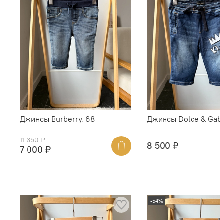
Джинсы Burberry, 68
Джинсы Dolce & Gab
11 350 ₽
8 500 ₽
7 000 ₽
-54%