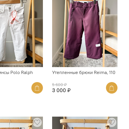
нсы Polo Ralph
Утепленные брюки Reima, 110
0
5 600 ₽
3 000 ₽