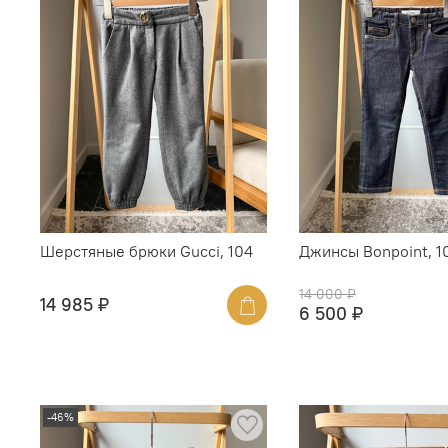
Шерстяные брюки Gucci, 104
Джинсы Bonpoint, 1
14 000 ₽
14 985 ₽
6 500 ₽
-46%