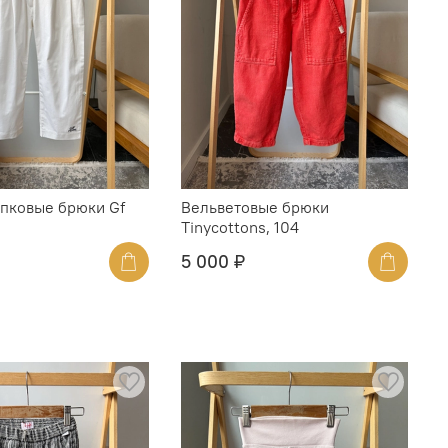
пковые брюки Gf
Вельветовые брюки
Tinycottons, 104
5 000 ₽