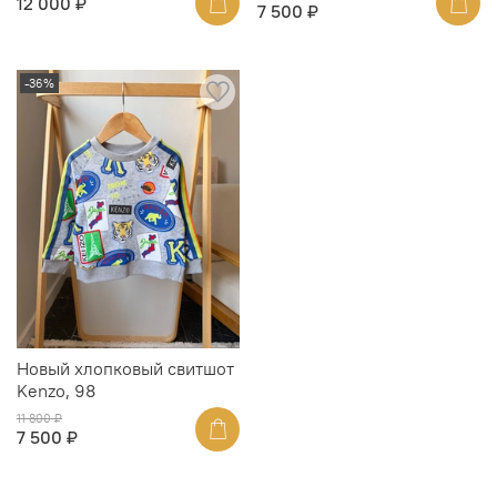
12 000 ₽
7 500 ₽
-36%
Новый хлопковый свитшот
Kenzo, 98
11 800 ₽
7 500 ₽