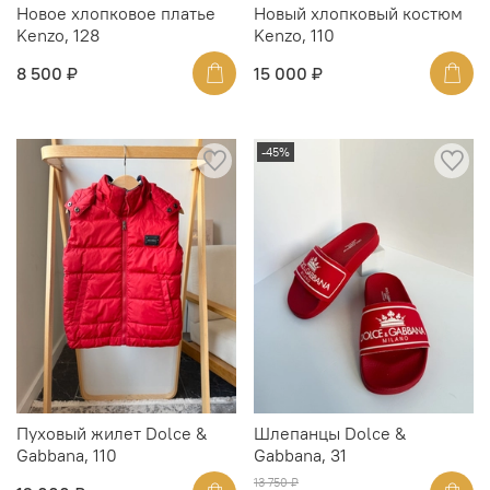
Новое хлопковое платье
Новый хлопковый костюм
Kenzo, 128
Kenzo, 110
8 500 ₽
15 000 ₽
-45%
Пуховый жилет Dolce &
Шлепанцы Dolce &
Gabbana, 110
Gabbana, 31
13 750 ₽