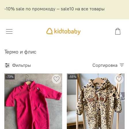
-10% sale по промокоду — sale10 на все товары
Термо и флис
Фильтры
Сортировка
-73%
-55%