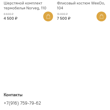
Шерстяной комплект
Флисовый костюм WeeDo,
термобелья Norveg, 110
104
8 600 ₽
15 000 ₽
4 500 ₽
7 500 ₽
Контакты
+7(916) 759-79-62