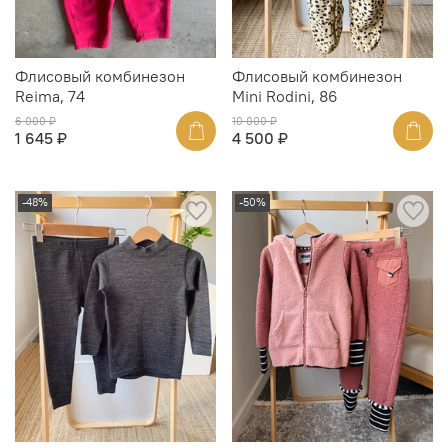
Флисовый комбинезон
Флисовый комбинезон
Reima, 74
Mini Rodini, 86
6 000 ₽
10 000 ₽
1 645 ₽
4 500 ₽
-48%
-50%