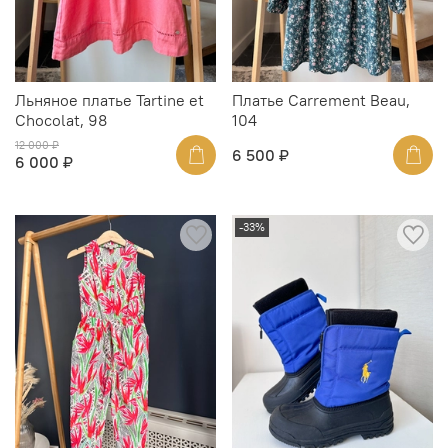
Льняное платье Tartine et
Платье Carrement Beau,
Chocolat, 98
104
12 000 ₽
6 500 ₽
6 000 ₽
-33%