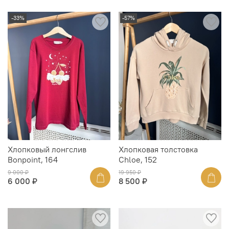
-33%
-57%
Хлопковый лонгслив
Хлопковая толстовка
Bonpoint, 164
Chloe, 152
9 000 ₽
19 950 ₽
6 000 ₽
8 500 ₽