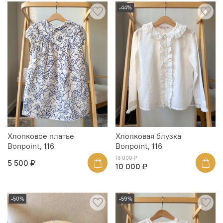
-44%
Хлопковое платье
Хлопковая блузка
Bonpoint, 116
Bonpoint, 116
18 000 ₽
5 500 ₽
10 000 ₽
-50%
-59%