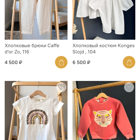
Хлопковые брюки Caffe
Хлопковый костюм Konges
d'or Zo, 116
Slojd , 104
4 500 ₽
6 500 ₽