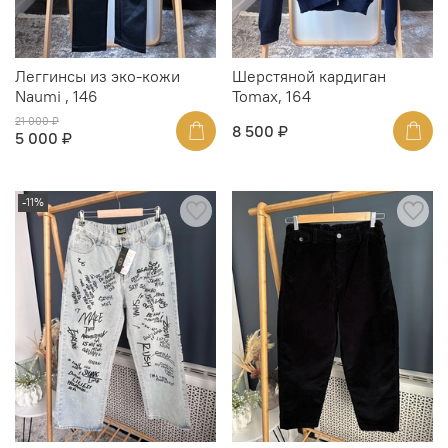
Леггинсы из эко-кожи
Шерстяной кардиган
Naumi , 146
Tomax, 164
21 000 ₽
8 500 ₽
5 000 ₽
-11%