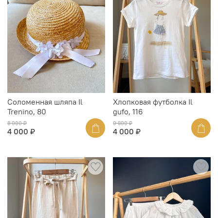
Соломенная шляпа Il
Хлопковая футболка Il
Trenino, 80
gufo, 116
8 000 ₽
9 800 ₽
4 000 ₽
4 000 ₽