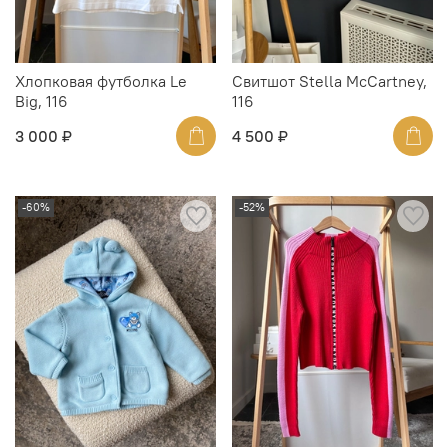
Хлопковая футболка Le
Свитшот Stella McCartney,
Big, 116
116
3 000 ₽
4 500 ₽
-60%
-52%