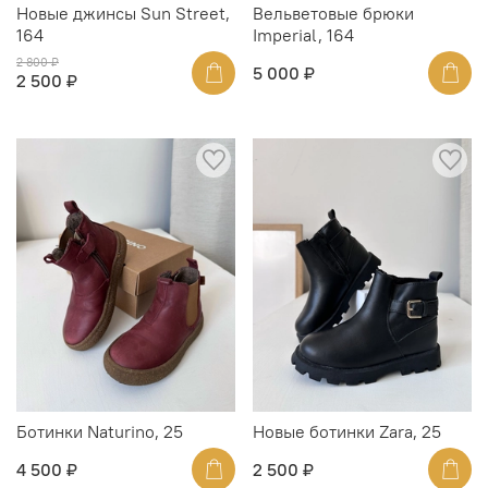
Новые джинсы Sun Street,
Вельветовые брюки
164
Imperial, 164
2 800 ₽
5 000 ₽
2 500 ₽
Ботинки Naturino, 25
Новые ботинки Zara, 25
4 500 ₽
2 500 ₽