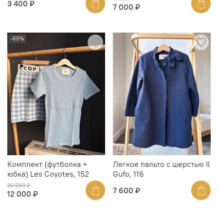
3 400 ₽
7 000 ₽
-60%
Комплект (футболка +
Легкое пальто с шерстью Il
юбка) Les Coyotes, 152
Gufo, 116
30 000 ₽
7 600 ₽
12 000 ₽