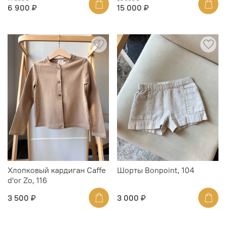
6 900 ₽
15 000 ₽
Хлопковый кардиган Caffe
Шорты Bonpoint, 104
d'or Zo, 116
3 500 ₽
3 000 ₽