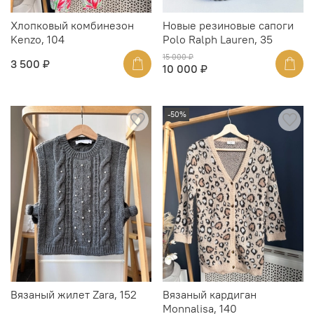
Хлопковый комбинезон
Новые резиновые сапоги
Kenzo, 104
Polo Ralph Lauren, 35
15 000 ₽
3 500 ₽
10 000 ₽
-50%
Вязаный жилет Zara, 152
Вязаный кардиган
Monnalisa, 140