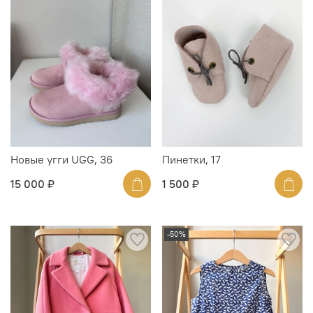
Новые угги UGG, 36
Пинетки, 17
15 000 ₽
1 500 ₽
-50%