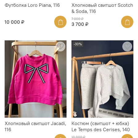
Футболка Loro Piana, 116
Хлопковый свитшот Scotch
& Soda, 116
7 000 ₽
10 000 ₽
3 700 ₽
-30%
Хлопковый свитшот Jacadi,
Костюм (свитшот + юбка)
116
Le Temps des Cerises, 140
10 000 ₽