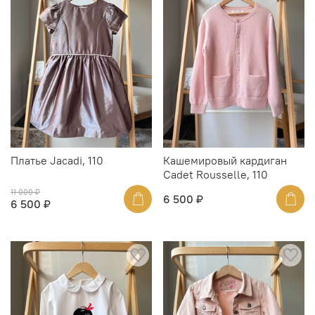
Платье Jacadi, 110
Кашемировый кардиган
Cadet Rousselle, 110
11 000 ₽
6 500 ₽
6 500 ₽