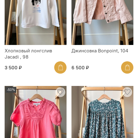
Хлопковый лонгслив
Джинсовка Bonpoint, 104
Jacadi , 98
3 500 ₽
6 500 ₽
-50%