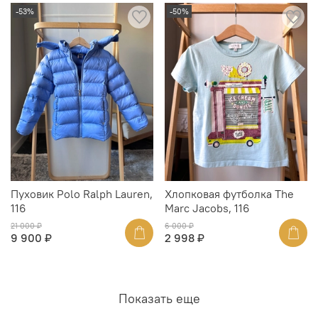
-53%
-50%
Пуховик Polo Ralph Lauren,
Хлопковая футболка The
116
Marc Jacobs, 116
21 000 ₽
6 000 ₽
9 900 ₽
2 998 ₽
Показать еще