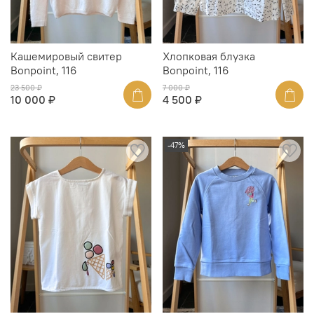
Кашемировый свитер
Хлопковая блузка
Bonpoint, 116
Bonpoint, 116
23 500 ₽
7 000 ₽
10 000 ₽
4 500 ₽
-47%