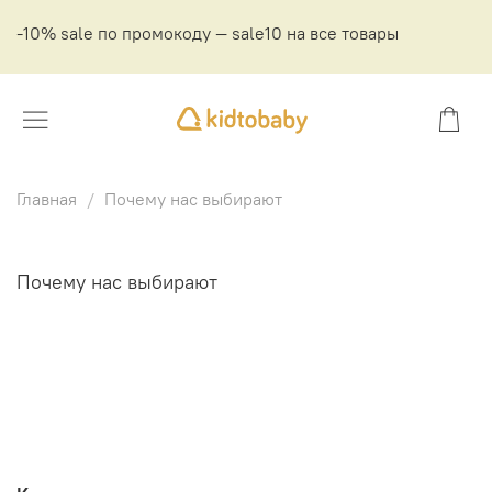
-10% sale по промокоду — sale10 на все товары
Главная
Почему нас выбирают
Почему нас выбирают