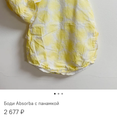
Боди Absorba с панамкой
2 677 ₽