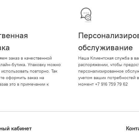
твенная
Персонализиро
вка
обслуживание
яем заказ в качественной
Наша Клиентская служба в в
нлайн-бутика. Упаковку можно
распоряжении, чтобы предос
 использовать повторно. Так
персонализированное обслуж
те оформить заказ на
учетом ваших потребностей 
азав это в примечании к
момент +7 916 759 79 62
ный кабинет
Конт