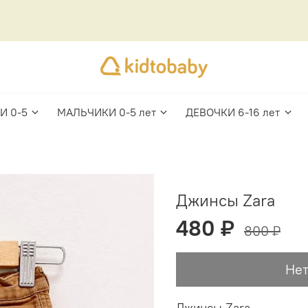
И 0-5
МАЛЬЧИКИ 0-5 лет
ДЕВОЧКИ 6-16 лет
Джинсы Zara
480 ₽
800 ₽
Нет
Джинсы Zara