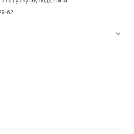
ь в нашу службу поддержки.
79-62