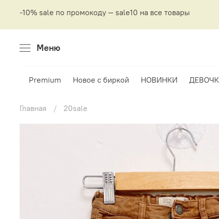
-10% sale по промокоду — sale10 на все товары
Меню
Premium
Новое с биркой
НОВИНКИ
ДЕВОЧК
Главная
20sale