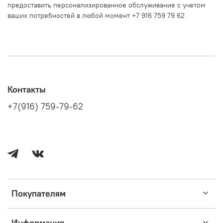
предоставить персонализированное обслуживание с учетом
ваших потребностей в любой момент +7 916 759 79 62
Контакты
+7(916) 759-79-62
Покупателям
Информация