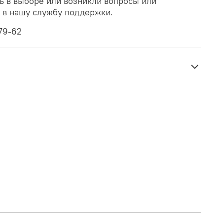
ь в выборе или возникли вопросы или
ь в нашу службу поддержки.
79-62