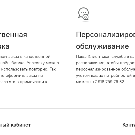
твенная
Персонализиро
вка
обслуживание
яем заказ в качественной
Наша Клиентская служба в в
нлайн-бутика. Упаковку можно
распоряжении, чтобы предос
 использовать повторно. Так
персонализированное обслуж
те оформить заказ на
учетом ваших потребностей 
азав это в примечании к
момент +7 916 759 79 62
ный кабинет
Конт