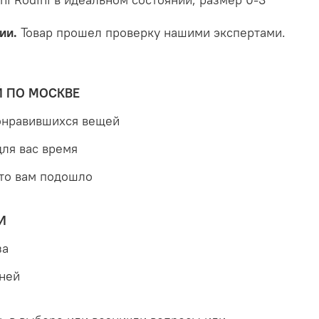
ии.
Товар прошел проверку нашими экспертами.
Й ПО МОСКВЕ
понравившихся вещей
для вас время
что вам подошло
И
за
дней