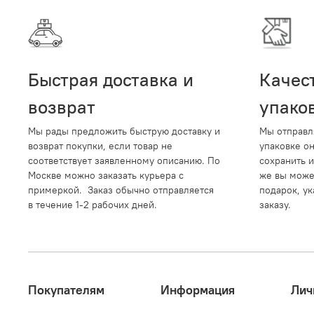
Быстрая доставка и
Качес
возврат
упако
Мы рады предложить быструю доставку и
Мы отправл
возврат покупки, если товар не
упаковке о
соответствует заявленному описанию. По
сохранить и
Москве можно заказать курьера с
же вы може
примеркой. Заказ обычно отправляется
подарок, ук
в течение 1-2 рабочих дней.
заказу.
Покупателям
Информация
Лич