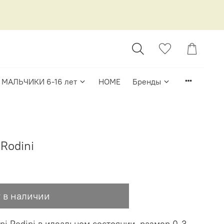
МАЛЬЧИКИ 6-16 лет
HOME
Бренды
Rodini
 в наличии
i Rodini в идеальном состоянии, размер 0-3