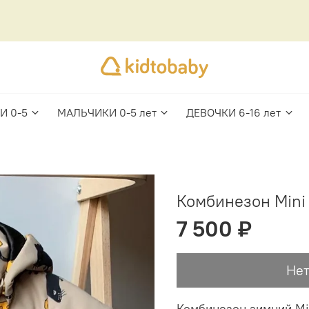
И 0-5
МАЛЬЧИКИ 0-5 лет
ДЕВОЧКИ 6-16 лет
Комбинезон Mini 
7 500 ₽
Нет
Комбинезон зимний Min