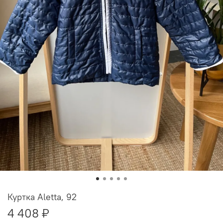
Куртка Aletta, 92
4 408 ₽