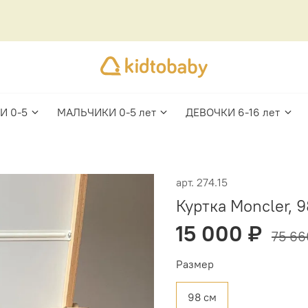
И 0-5
МАЛЬЧИКИ 0-5 лет
ДЕВОЧКИ 6-16 лет
арт.
274.15
Куртка Moncler, 9
15 000 ₽
75 66
Размер
98 см