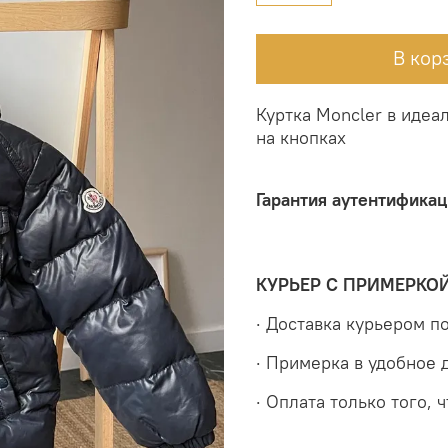
В кор
Куртка Moncler в идеа
на кнопках
Гарантия аутентификац
КУРЬЕР С ПРИМЕРКО
· Доставка курьером 
· Примерка в удобное 
· Оплата только того, 