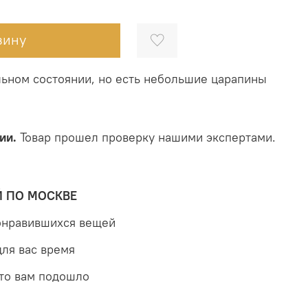
зину
льном состоянии, но есть небольшие царапины
ии.
Товар прошел проверку нашими экспертами.
Й ПО МОСКВЕ
понравившихся вещей
для вас время
что вам подошло