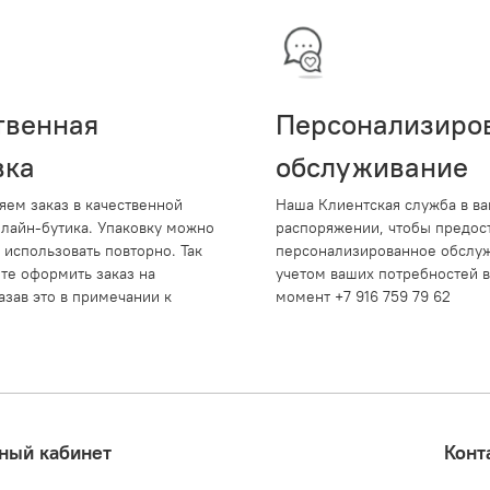
твенная
Персонализиро
вка
обслуживание
яем заказ в качественной
Наша Клиентская служба в в
нлайн-бутика. Упаковку можно
распоряжении, чтобы предос
 использовать повторно. Так
персонализированное обслуж
те оформить заказ на
учетом ваших потребностей 
азав это в примечании к
момент +7 916 759 79 62
ный кабинет
Конт