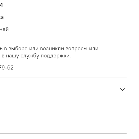
И
за
дней
ь в выборе или возникли вопросы или
ь в нашу службу поддержки.
79-62