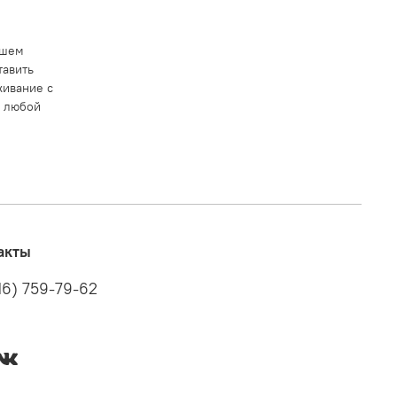
ашем
тавить
ивание с
в любой
акты
16) 759-79-62