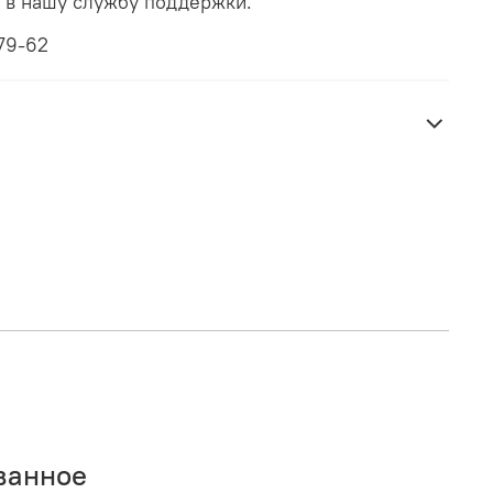
ь в нашу службу поддержки.
79-62
ванное