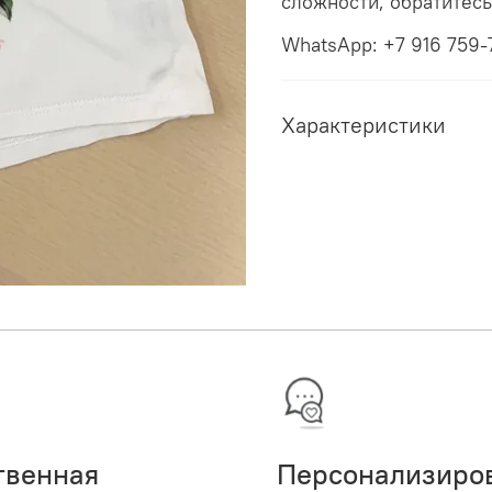
сложности, обратитес
WhatsApp: +7 916 759-
Характеристики
твенная
Персонализиро