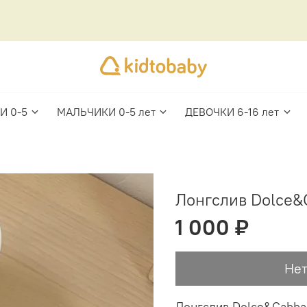
И 0-5
МАЛЬЧИКИ 0-5 лет
ДЕВОЧКИ 6-16 лет
Лонгслив Dolce&
1 000 ₽
Нет
Лонгслив Dolce&Gabba