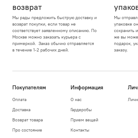
возврат
упако
Мы рады предложить быструю доставку и
Мы отправл
возврат покупки, если товар не
упаковке о
соответствует заявленному описанию. По
сохранить и
Москве можно заказать курьера с
же вы може
примеркой. Заказ обычно отправляется
подарок, ук
в течение 1-2 рабочих дней.
заказу.
Покупателям
Информация
Лич
Оплата
О нас
Личн
Доставка
Гардеробы
Возврат товара
Прием вещей
Про состояние
Контакты