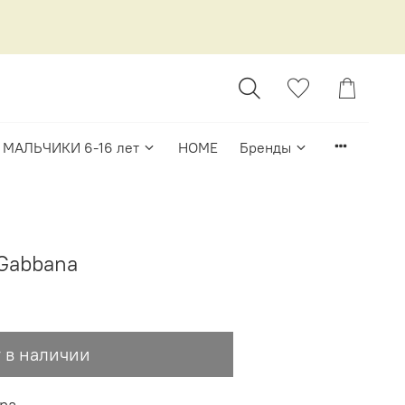
МАЛЬЧИКИ 6-16 лет
HOME
Бренды
Gabbana
 в наличии
na