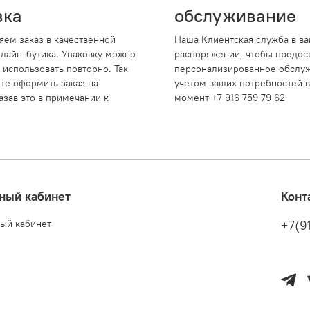
вка
обслуживание
яем заказ в качественной
Наша Клиентская служба в в
нлайн-бутика. Упаковку можно
распоряжении, чтобы предос
 использовать повторно. Так
персонализированное обслуж
те оформить заказ на
учетом ваших потребностей 
азав это в примечании к
момент +7 916 759 79 62
ный кабинет
Конт
ый кабинет
+7(9