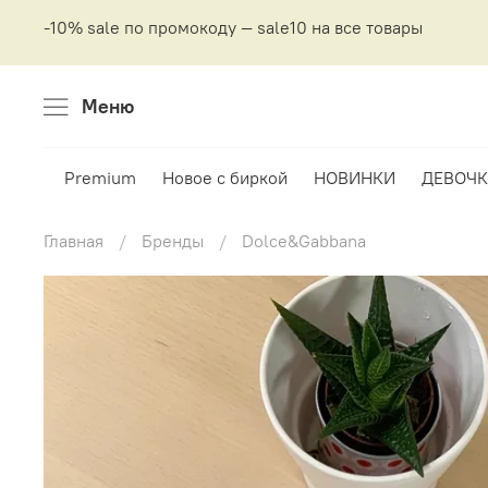
-10% sale по промокоду — sale10 на все товары
Меню
Premium
Новое с биркой
НОВИНКИ
ДЕВОЧК
Главная
Бренды
Dolce&Gabbana