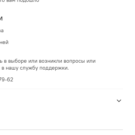
И
за
дней
ь в выборе или возникли вопросы или
ь в нашу службу поддержки.
79-62