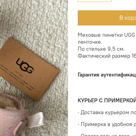
В кор
Меховые пинетки UGG 
ленточке.
По стельке 9,5 см.
Фактический размер 16
Гарантия аутентификац
КУРЬЕР С ПРИМЕРКО
· Доставка курьером 
· Примерка в удобное 
· Оплата только того, 