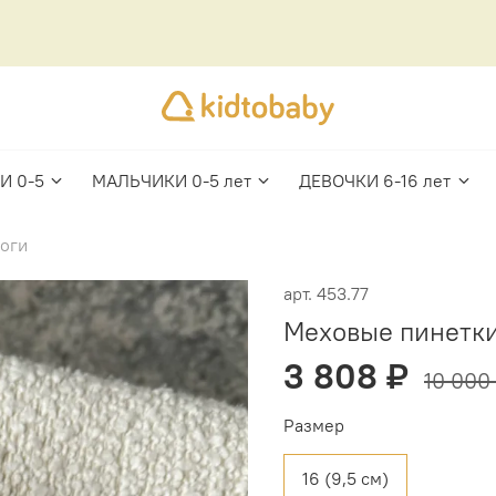
И 0-5
МАЛЬЧИКИ 0-5 лет
ДЕВОЧКИ 6-16 лет
поги
арт.
453.77
Меховые пинетки
3 808 ₽
10 000
Размер
16 (9,5 см)