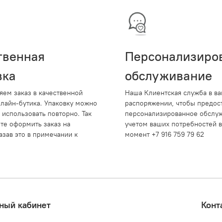
твенная
Персонализиро
вка
обслуживание
яем заказ в качественной
Наша Клиентская служба в в
нлайн-бутика. Упаковку можно
распоряжении, чтобы предос
 использовать повторно. Так
персонализированное обслуж
те оформить заказ на
учетом ваших потребностей 
азав это в примечании к
момент +7 916 759 79 62
ный кабинет
Конт