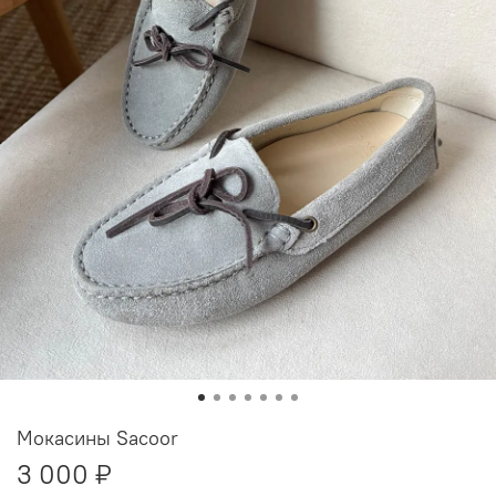
Мокасины Sacoor
3 000 ₽