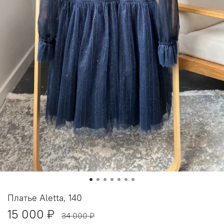
Платье Aletta, 140
15 000 ₽
34 000 ₽