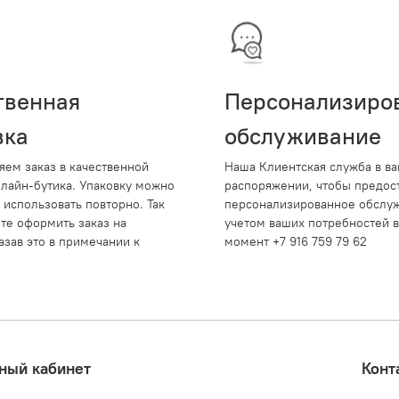
твенная
Персонализиро
вка
обслуживание
яем заказ в качественной
Наша Клиентская служба в в
нлайн-бутика. Упаковку можно
распоряжении, чтобы предос
 использовать повторно. Так
персонализированное обслуж
те оформить заказ на
учетом ваших потребностей 
азав это в примечании к
момент +7 916 759 79 62
ный кабинет
Конт