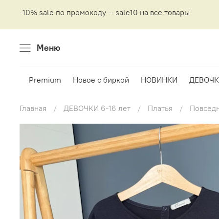
-10% sale по промокоду — sale10 на все товары
Меню
Premium
Новое с биркой
НОВИНКИ
ДЕВОЧК
Главная
ДЕВОЧКИ 6-16 лет
Платья
Повсед