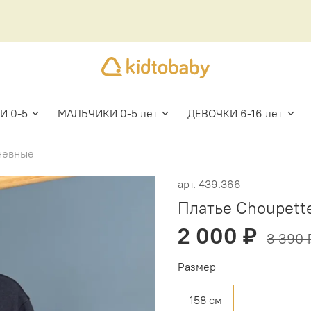
И 0-5
МАЛЬЧИКИ 0-5 лет
ДЕВОЧКИ 6-16 лет
невные
арт.
439.366
Платье Choupette
2 000 ₽
3 390 
Размер
158 см