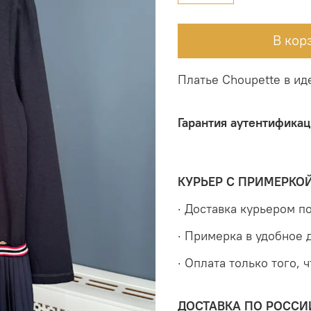
В кор
Платье Choupette в ид
Гарантия аутентификац
КУРЬЕР С ПРИМЕРКО
· Доставка курьером 
· Примерка в удобное 
· Оплата только того, 
ДОСТАВКА ПО РОССИ