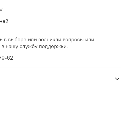
за
дней
ь в выборе или возникли вопросы или
ь в нашу службу поддержки.
79-62