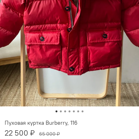
Пуховая куртка Burberry, 116
22 500 ₽
65 000 ₽