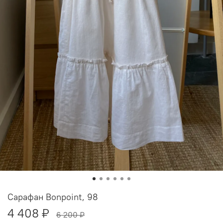
Сарафан Bonpoint, 98
4 408 ₽
6 200 ₽