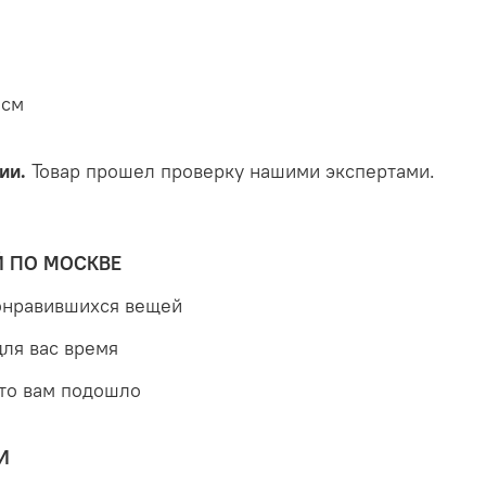
 см
ии.
Товар прошел проверку нашими экспертами.
Й ПО МОСКВЕ
понравившихся вещей
для вас время
что вам подошло
И