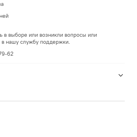
за
дней
ь в выборе или возникли вопросы или
ь в нашу службу поддержки.
79-62