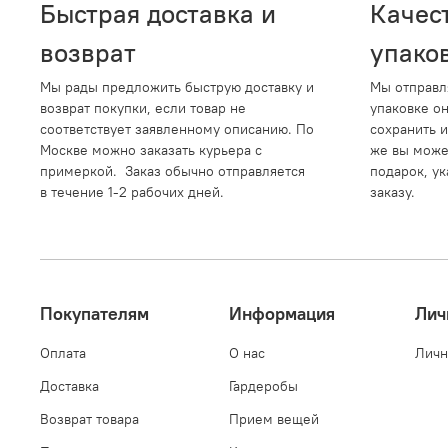
Быстрая доставка и
Качес
возврат
упако
Мы рады предложить быструю доставку и
Мы отправл
возврат покупки, если товар не
упаковке о
соответствует заявленному описанию. По
сохранить и
Москве можно заказать курьера с
же вы може
примеркой. Заказ обычно отправляется
подарок, ук
в течение 1-2 рабочих дней.
заказу.
Покупателям
Информация
Лич
Оплата
О нас
Личн
Доставка
Гардеробы
Возврат товара
Прием вещей