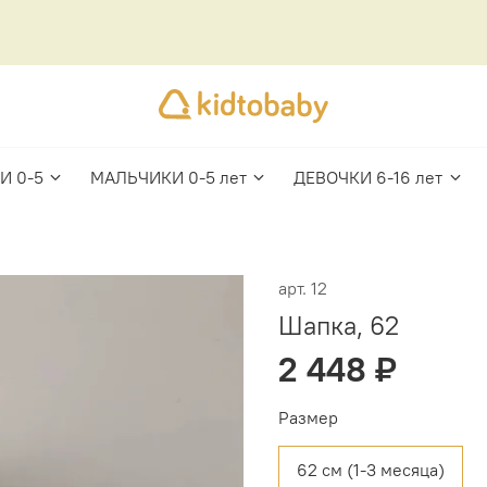
И 0-5
МАЛЬЧИКИ 0-5 лет
ДЕВОЧКИ 6-16 лет
арт.
12
Шапка, 62
2 448 ₽
Размер
62 см (1-3 месяца)