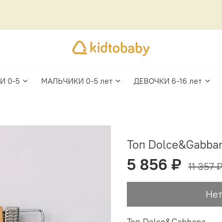
И 0-5
МАЛЬЧИКИ 0-5 лет
ДЕВОЧКИ 6-16 лет
Топ Dolce&Gabba
5 856 ₽
11 357 
Нет
Топ Dolce&Gabbana