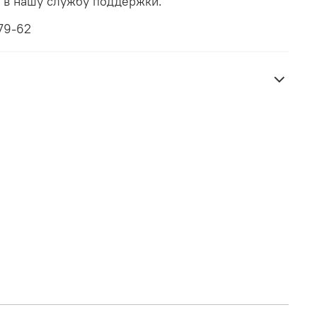
ь в нашу службу поддержки.
79-62