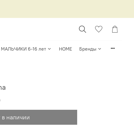
МАЛЬЧИКИ 6-16 лет
HOME
Бренды
na
₽
 в наличии