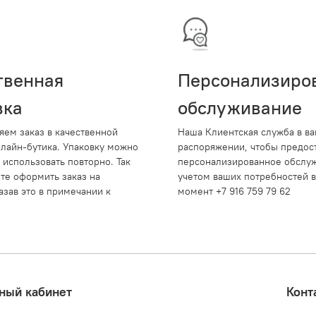
твенная
Персонализиро
вка
обслуживание
яем заказ в качественной
Наша Клиентская служба в в
нлайн-бутика. Упаковку можно
распоряжении, чтобы предос
 использовать повторно. Так
персонализированное обслуж
те оформить заказ на
учетом ваших потребностей 
азав это в примечании к
момент +7 916 759 79 62
ный кабинет
Конт